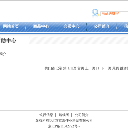
网站首页
商品中心
会员中心
公司简介
信
简介
共[1]条记录 第[1/1]页
首页
上一页
[1]
下一页
尾页
跳转
银行信息
路线图
公司简介
版权所有©北京京海佳业科贸有限公司
京ICP备11042792号-7