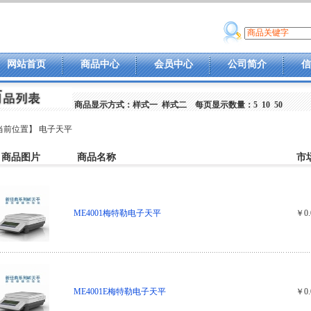
网站首页
商品中心
会员中心
公司简介
信
商品显示方式：
样式一
样式二
每页显示数量：
5
10
50
当前位置】
电子天平
商品图片
商品名称
市
ME4001梅特勒电子天平
￥0.
ME4001E梅特勒电子天平
￥0.