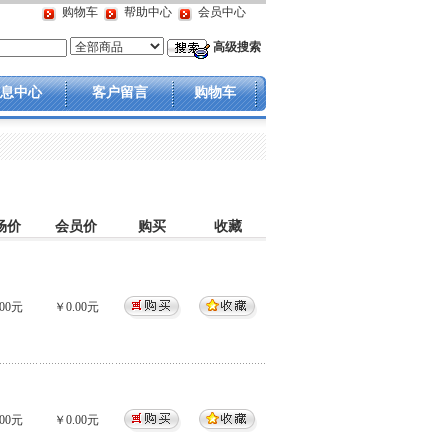
购物车
帮助中心
会员中心
高级搜索
息中心
客户留言
购物车
场价
会员价
购买
收藏
00元
￥0.00元
00元
￥0.00元