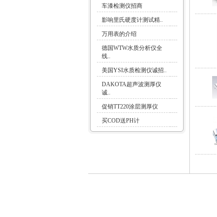
车漆检测仪招商
影响里氏硬度计测试精..
万用表的介绍
德国WTW水质分析仪全
线..
美国YSI水质检测仪诚招..
DAKOTA超声波测厚仪
诚..
促销TT220涂层测厚仪
买COD送PH计