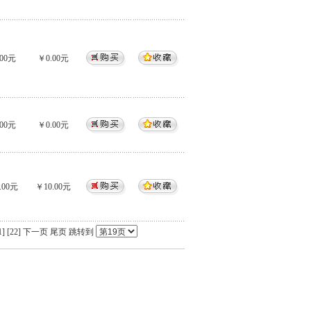
00元
￥0.00元
00元
￥0.00元
.00元
￥10.00元
1]
[22]
下一页
尾页
跳转到