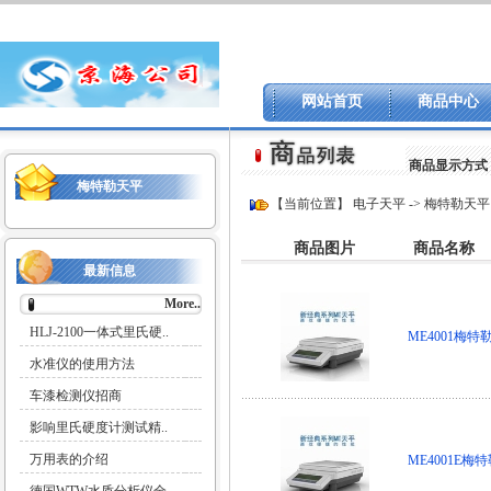
网站首页
商品中心
商品显示方式
梅特勒天平
【当前位置】
电子天平
->
梅特勒天平
商品图片
商品名称
最新信息
More..
HLJ-2100一体式里氏硬..
ME4001梅
水准仪的使用方法
车漆检测仪招商
影响里氏硬度计测试精..
万用表的介绍
ME4001E梅