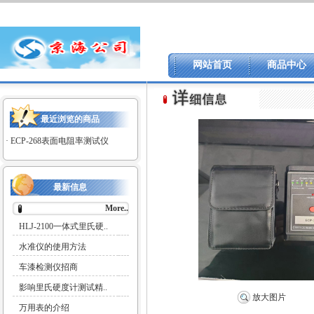
网站首页
商品中心
最近浏览的商品
·
ECP-268表面电阻率测试仪
最新信息
More..
HLJ-2100一体式里氏硬..
水准仪的使用方法
车漆检测仪招商
影响里氏硬度计测试精..
放大图片
万用表的介绍