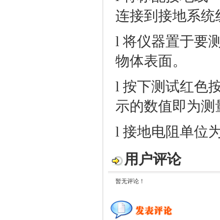
连接到接地系统
l
将
仪器
置于要
物体表面。
l
按下测试
红色
示的
数值
即为
测
l
接地电阻
单位
用户评论
暂无评论！