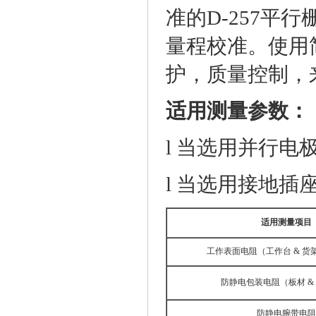
准的D-257平
量程校准。使用
护，质量控制，
适用测量参数：
l
当选用
并行电
l
当选用接地插
适用测量项目
工作表面电阻（工作台
& 货
防静电包装电阻（板材
&
防静电腕带电阻