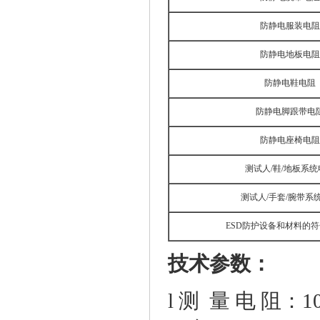
防静电服装电阻
防静电地板电阻
防静电鞋电阻
防静电脚跟带电
防静电座椅电阻
测试人
/鞋/地板系
测试人
/手套/腕带系
ESD防护设备和材料的
技术参数：
l
测
量
电
阻
：
1